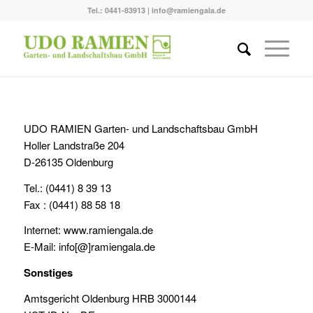
Tel.: 0441-83913 | info@ramiengala.de
UDO RAMIEN Garten- und Landschaftsbau GmbH
Holler Landstraße 204
D-26135 Oldenburg
Tel.: (0441) 8 39 13
Fax : (0441) 88 58 18
Internet: www.ramiengala.de
E-Mail:
info[@]ramiengala.de
Sonstiges
Amtsgericht Oldenburg HRB 3000144