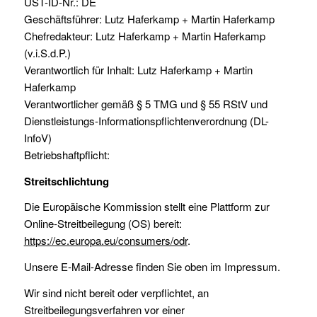
UST-ID-Nr.: DE
Geschäftsführer: Lutz Haferkamp + Martin Haferkamp
Chefredakteur: Lutz Haferkamp + Martin Haferkamp
(v.i.S.d.P.)
Verantwortlich für Inhalt: Lutz Haferkamp + Martin
Haferkamp
Verantwortlicher gemäß § 5 TMG und § 55 RStV und
Dienstleistungs-Informationspflichtenverordnung (DL-
InfoV)
Betriebshaftpflicht:
Streitschlichtung
Die Europäische Kommission stellt eine Plattform zur
Online-Streitbeilegung (OS) bereit:
https://ec.europa.eu/consumers/odr
.
Unsere E-Mail-Adresse finden Sie oben im Impressum.
Wir sind nicht bereit oder verpflichtet, an
Streitbeilegungsverfahren vor einer