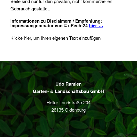
Seite sind nur für den privaten, nicht kommerziellen
Gebrauch gestattet.
Informationen zu Disclaimern / Empfehlung:
Impressumgenerator von © eRecht24
hier …
Klicke hier, um Ihren eigenen Text einzufügen
Udo Ramien
Garten- & Landschaftsbau GmbH
Holler Landstraße 204
26135 Oldenburg